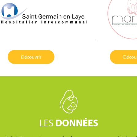
Découvrir
Découv
LES
DONNÉES