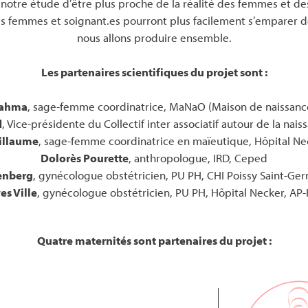
à notre étude d’être plus proche de la réalité des femmes et de
es femmes et soignant.es pourront plus facilement s’emparer 
nous allons produire ensemble.
Les partenaires scientifiques du projet sont :
jahma
, sage-femme coordinatrice, MaNaO (Maison de naissance
d
, Vice-présidente du Collectif inter associatif autour de la nai
illaume
, sage-femme coordinatrice en maïeutique, Hôpital Ne
Dolorès Pourette
, anthropologue, IRD, Ceped
enberg
, gynécologue obstétricien, PU PH, CHI Poissy Saint-Ge
es Ville
, gynécologue obstétricien, PU PH, Hôpital Necker, AP
Quatre maternités sont partenaires du projet :