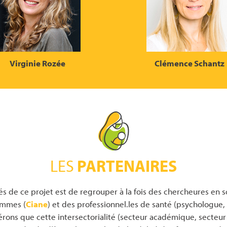
Virginie Rozée
Clémence Schantz
LES
PARTENAIRES
és de ce projet est de regrouper à la fois des chercheures en s
emmes (
Ciane
) et des professionnel.les de santé (psychologue
ons que cette intersectorialité (secteur académique, secteur 