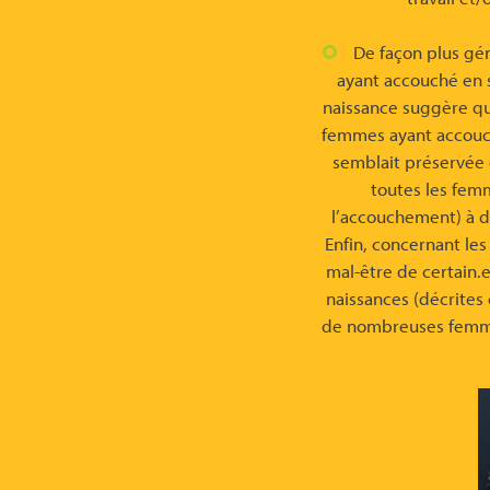
De façon plus gé
ayant accouché en s
naissance suggère que
femmes ayant accouch
semblait préservée 
toutes les femm
l’accouchement) à do
Enfin, concernant le
mal-être de certain.
naissances (décrites 
de nombreuses femme