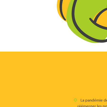
La pandémie de 
réémerger les po