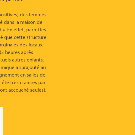
positives) des femmes
né dans la maison de
». En effet, parmi les
é que cette structure
rginales des locaux,
 (3 heures après
tuels autres enfants.
émique a surajouté au
agnement en salles de
 été très craintes par
nt accouché seules).