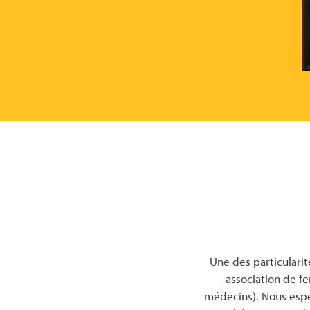
Une des particularit
association de f
médecins). Nous espér